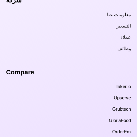
شركة
معلومات عنا
التسعير
عملاء
وظائف
Compare​
Taker.io
Upserve
Grubtech
GloriaFood
OrderEm