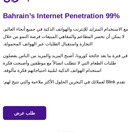
99% Bahrain’s Internet Penetration
مع الاستخدام المتزايد للإنترنت والهواتف الذكية في جميع أنحاء العالم،
لا يمكن أن تخسر المطاعم والمقاهي المبيعات فرصة النمو من خلال
التجارة واستقبال الطلبات عبر الهواتف المحمولة.
في فترة ما بعد جائحة كورونا، أصبح المزيد والمزيد من الناس يفضلون
طلبات الطعام التي لا تتطلب اتصالاً مع موظفين وأصبحت فكرة
استخدام الهواتف الذكية لتلبية احتياجاتهم فكرة مألوفة.
تقدم Blink لعملائك في البحرين الحلول الأكثر ملاءمة والتي تتيح لهم:
طلب عرض