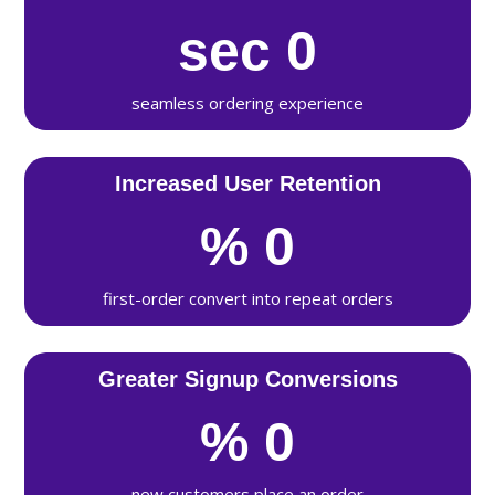
sec
0
seamless ordering experience
Increased User Retention
%
0
first-order convert into repeat orders
Greater Signup Conversions
%
0
new customers place an order