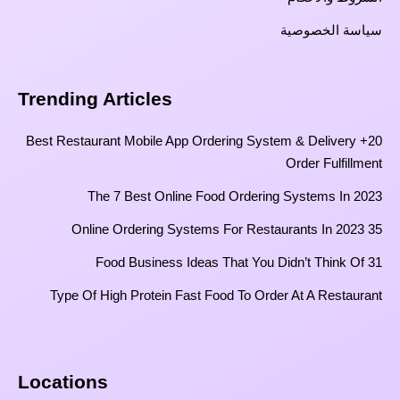
سياسة الخصوصية
Trending Articles
20+ Best Restaurant Mobile App Ordering System & Delivery
Order Fulfillment
The 7 Best Online Food Ordering Systems In 2023
35 Online Ordering Systems For Restaurants In 2023
31 Food Business Ideas That You Didn’t Think Of
Type Of High Protein Fast Food To Order At A Restaurant
Locations