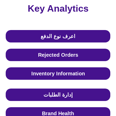
Key Analytics
اعرف نوع الدفع
Rejected Orders
Inventory Information
إدارة الطلبات
Brand Health