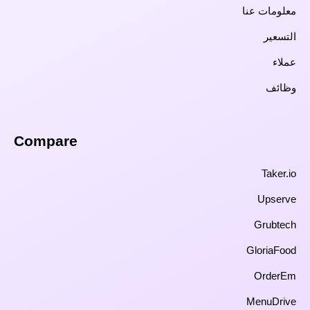
معلومات عنا
التسعير
عملاء
وظائف
Compare​
Taker.io
Upserve
Grubtech
GloriaFood
OrderEm
MenuDrive