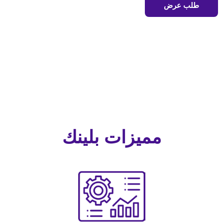
طلب عرض
مميزات بلينك