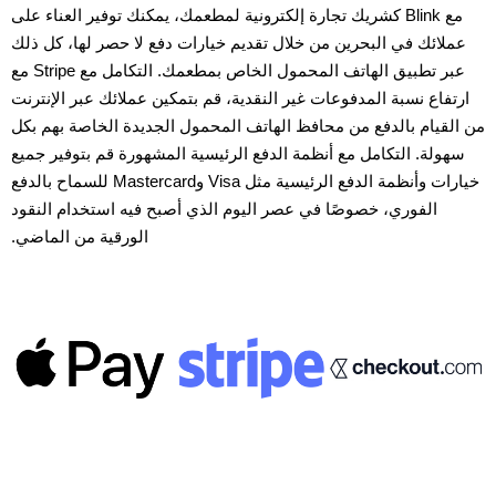
مع Blink كشريك تجارة إلكترونية لمطعمك، يمكنك توفير العناء على
عملائك في البحرين من خلال تقديم خيارات دفع لا حصر لها، كل ذلك
عبر تطبيق الهاتف المحمول الخاص بمطعمك. التكامل مع Stripe مع
ارتفاع نسبة المدفوعات غير النقدية، قم بتمكين عملائك عبر الإنترنت
من القيام بالدفع من محافظ الهاتف المحمول الجديدة الخاصة بهم بكل
سهولة. التكامل مع أنظمة الدفع الرئيسية المشهورة قم بتوفير جميع
خيارات وأنظمة الدفع الرئيسية مثل Visa وMastercard للسماح بالدفع
الفوري، خصوصًا في عصر اليوم الذي أصبح فيه استخدام النقود
الورقية من الماضي.